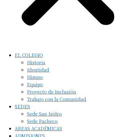
EL COLEGIO
Historia
Identidad
Himno
Equipo
Proyecto de Inclusión
Trabajo con la Comunidad
SEDES
Sede San Isidro
Sede Pacheco
AREAS ACADÊMICAS
ADMISIONES