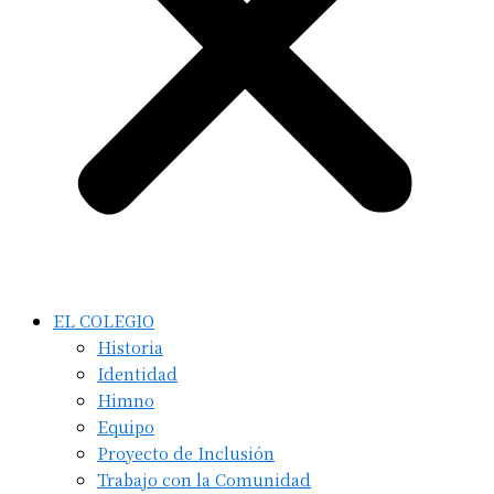
EL COLEGIO
Historia
Identidad
Himno
Equipo
Proyecto de Inclusión
Trabajo con la Comunidad