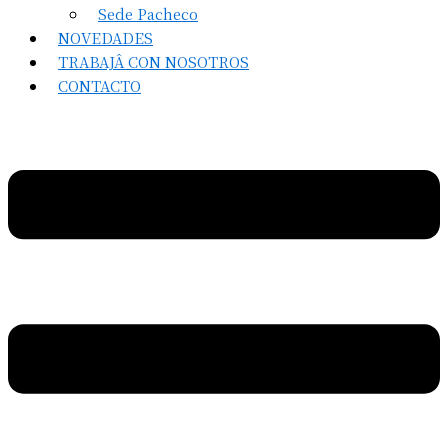
Sede Pacheco
NOVEDADES
TRABAJÂ CON NOSOTROS
CONTACTO