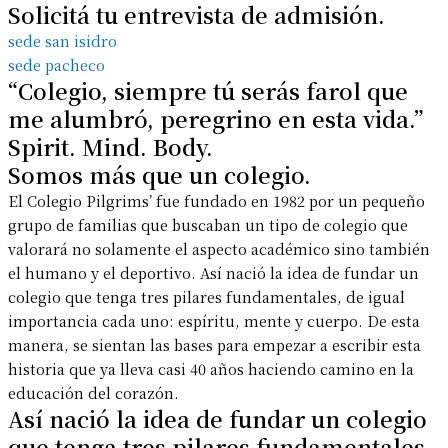
Solicitá tu entrevista de admisión.
sede san isidro
sede pacheco
“Colegio, siempre tú serás farol que
me alumbró, peregrino en esta vida.”
Spirit. Mind. Body.
Somos más que un colegio.
El Colegio Pilgrims’ fue fundado en 1982 por un pequeño
grupo de familias que buscaban un tipo de colegio que
valorará no solamente el aspecto académico sino también
el humano y el deportivo. Así nació la idea de fundar un
colegio que tenga tres pilares fundamentales, de igual
importancia cada uno: espíritu, mente y cuerpo. De esta
manera, se sientan las bases para empezar a escribir esta
historia que ya lleva casi 40 años haciendo camino en la
educación del corazón.
Así nació la idea de fundar un colegio
que tenga tres pilares fundamentales,