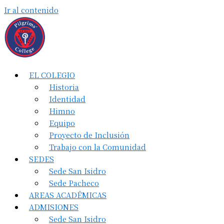
Ir al contenido
EL COLEGIO
Historia
Identidad
Himno
Equipo
Proyecto de Inclusión
Trabajo con la Comunidad
SEDES
Sede San Isidro
Sede Pacheco
AREAS ACADÊMICAS
ADMISIONES
Sede San Isidro